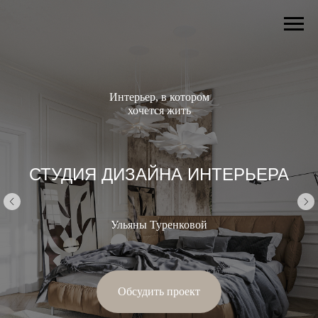
Интерьер, в котором
хочется жить
СТУДИЯ ДИЗАЙНА ИНТЕРЬЕРА
Ульяны Туренковой
Обсудить проект