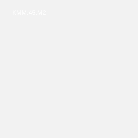
KMM.45.M2