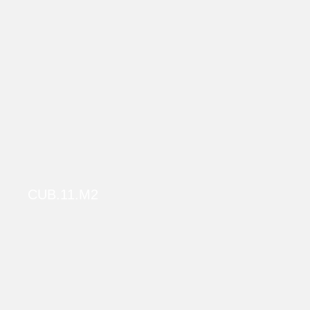
СUB.11.M2